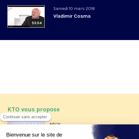
Samedi 10 mars 2018
Vladimir Cosma
53:54
KTO vous propose
Article
Les reportages d'été 2026 de KTO