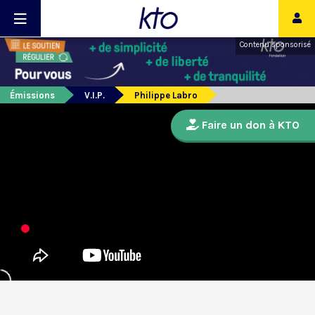
Contenu sponsorisé
Émissions
V.I.P.
Philippe Labro
Faire un don à KTO