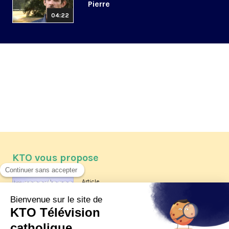
Pierre
04:22
KTO vous propose
Article
Les reportages d'été 2026 de KTO
Article