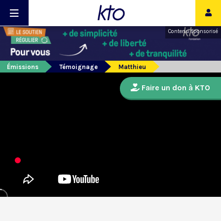
Contenu sponsorisé
Émissions
Témoignage
Matthieu
Faire un don à KTO