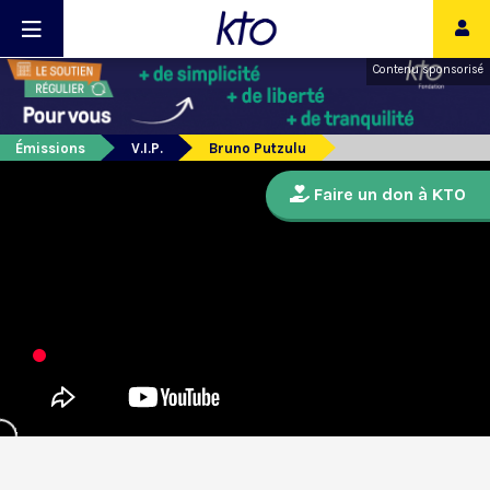
Contenu sponsorisé
Émissions
V.I.P.
Bruno Putzulu
Faire un don à KTO