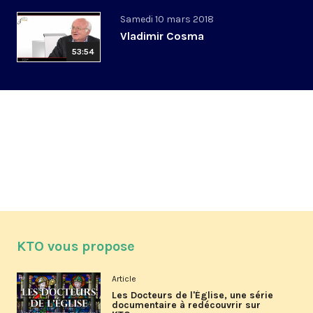
Samedi 10 mars 2018
Vladimir Cosma
53:54
KTO vous propose
Article
Les Docteurs de l'Église, une série
documentaire à redécouvrir sur