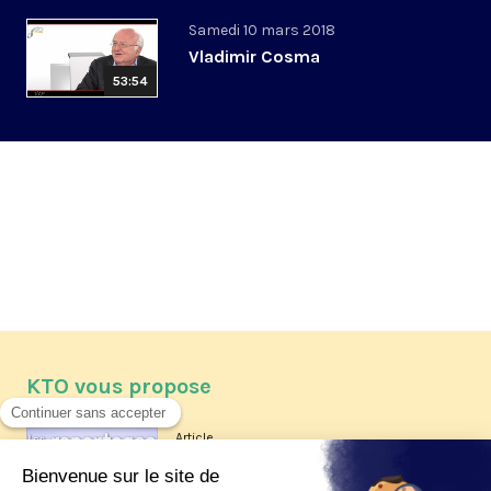
Samedi 10 mars 2018
Vladimir Cosma
53:54
KTO vous propose
Article
Les reportages d'été 2026 de KTO