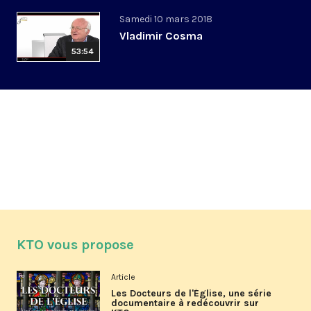
Samedi 10 mars 2018
Vladimir Cosma
53:54
KTO vous propose
Article
Les Docteurs de l'Église, une série
documentaire à redécouvrir sur