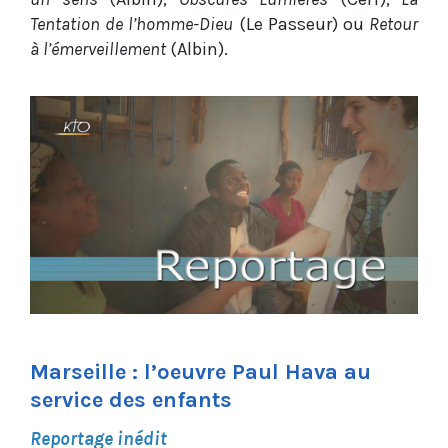
Tentation de l’homme-Dieu
(Le Passeur) ou
Retour
à l’émerveillement
(Albin).
Marseille : l’oeuvre Paul Hava au
service des enfants
Reportage inédit