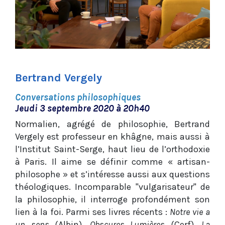
Bertrand Vergely
Conversations philosophiques
Jeudi 3 septembre 2020 à 20h40
Normalien, agrégé de philosophie, Bertrand
Vergely est professeur en khâgne, mais aussi à
l’Institut Saint-Serge, haut lieu de l’orthodoxie
à Paris. Il aime se définir comme « artisan-
philosophe » et s’intéresse aussi aux questions
théologiques. Incomparable "vulgarisateur" de
la philosophie, il interroge profondément son
lien à la foi. Parmi ses livres récents :
Notre vie a
un sens
(Albin),
Obscures Lumières
(Cerf),
La