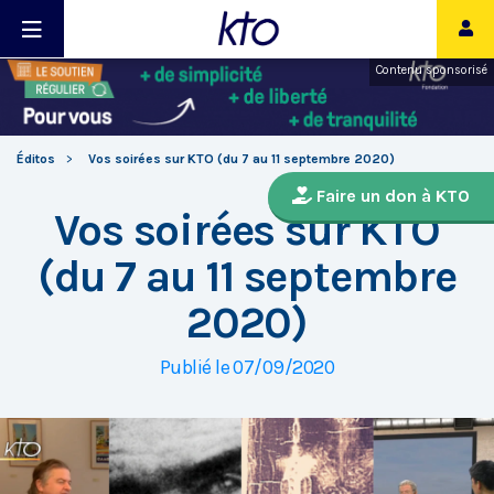
Contenu sponsorisé
Éditos
Vos soirées sur KTO (du 7 au 11 septembre 2020)
Faire un don à KTO
Vos soirées sur KTO
(du 7 au 11 septembre
2020)
Publié le 07/09/2020