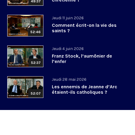
49:37
Jeudi 11 juin 2026
Comment écrit-on la vie des
saints ?
52:46
Jeudi 4 juin 2026
Franz Stock, l’aumônier de
l’enfer
52:37
Jeudi 28 mai 2026
Les ennemis de Jeanne d’Arc
étaient-ils catholiques ?
52:07