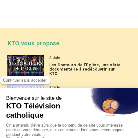
KTO vous propose
Article
Les Docteurs de l'Église, une série
documentaire à redécouvrir sur
KTO
Article
Les reportages d'été 2026 de KTO
Article
La visite pastorale du pape Léon
XIV à Assise à suivre sur KTO le
jeudi 6 août