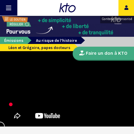
Contenu sponsorisé
Émissions
Au risque de l’histoire
Léon et Grégoire, papes docteurs
Faire un don à KTO