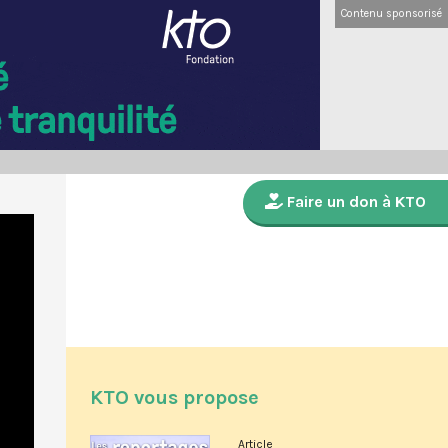
Contenu sponsorisé
Faire un don à KTO
KTO vous propose
Article