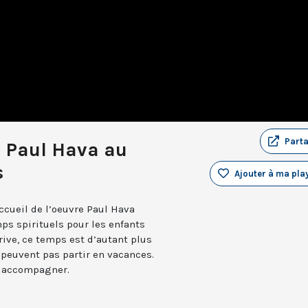
Part
re Paul Hava au
s
Ajouter à ma play
accueil de l’oeuvre Paul Hava
ps spirituels pour les enfants
rrive, ce temps est d’autant plus
 peuvent pas partir en vacances.
s accompagner.