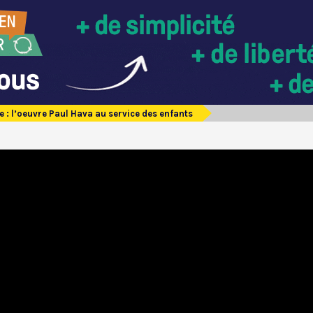
e : l’oeuvre Paul Hava au service des enfants