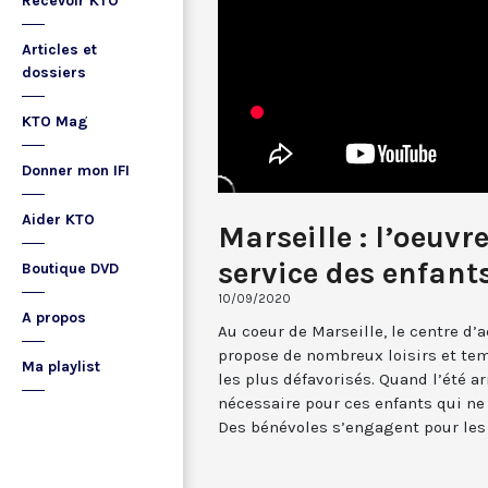
Recevoir KTO
Articles et
dossiers
KTO Mag
Donner mon IFI
Aider KTO
Marseille : l’oeuv
service des enfant
Boutique DVD
10/09/2020
A propos
Au coeur de Marseille, le centre d’
propose de nombreux loisirs et tem
Ma playlist
les plus défavorisés. Quand l’été a
nécessaire pour ces enfants qui ne
Des bénévoles s’engagent pour le