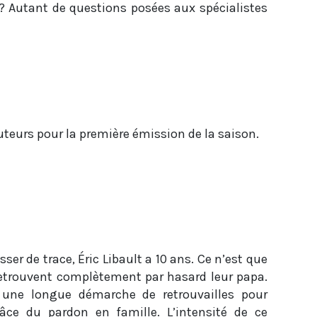
 ? Autant de questions posées aux spécialistes
auteurs pour la première émission de la saison.
ser de trace, Éric Libault a 10 ans. Ce n’est que
s retrouvent complètement par hasard leur papa.
s une longue démarche de retrouvailles pour
râce du pardon en famille. L’intensité de ce