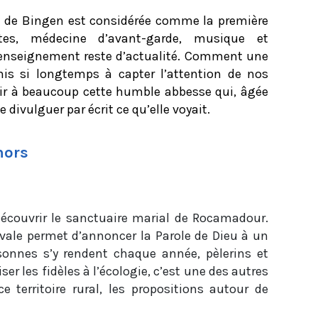
de de Bingen est considérée comme la première
ntes, médecine d’avant-garde, musique et
n enseignement reste d’actualité. Comment une
 mis si longtemps à capter l’attention de nos
ir à beaucoup cette humble abbesse qui, âgée
 divulguer par écrit ce qu’elle voyait.
hors
écouvrir le sanctuaire marial de Rocamadour.
ivale permet d’annoncer la Parole de Dieu à un
sonnes s’y rendent chaque année, pèlerins et
ser les fidèles à l’écologie, c’est une des autres
e territoire rural, les propositions autour de