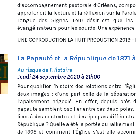
d’accompagnement pastorale d’Orléans, compos
approfondit la lecture et la réflexion sur la Parol
Langue des Signes. Leur désir est que les
évangélisateurs pour les sourds. Une expérienc
UNE COPRODUCTION LA HUIT PRODUCTION 2019 - Réa
La Papauté et la République de 1871 à
Au risque de l'Histoire
Jeudi 24 septembre 2020 à 21h00
Pour qualifier l’histoire des relations entre l’Égli
deux images : d’une part celle de la séparatio
l’apaisement négocié. En effet, depuis près d
papauté semblent osciller entre ces deux pôles
liées à des contextes et des époques différents.
République ? Quelle a été la portée du ralliemen
de 1905 et comment l’Église s’est-elle acco