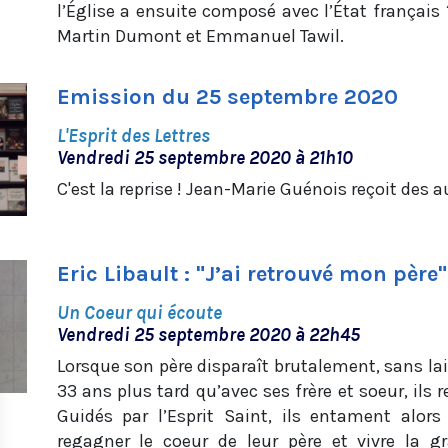
l’Église a ensuite composé avec l’État français
Martin Dumont et Emmanuel Tawil.
Emission du 25 septembre 2020
L'Esprit des Lettres
Vendredi 25 septembre 2020 à 21h10
C'est la reprise ! Jean-Marie Guénois reçoit des 
Eric Libault : "J’ai retrouvé mon père"
Un Coeur qui écoute
Vendredi 25 septembre 2020 à 22h45
Lorsque son père disparaît brutalement, sans lais
33 ans plus tard qu’avec ses frère et soeur, il
Guidés par l’Esprit Saint, ils entament alor
regagner le coeur de leur père et vivre la g