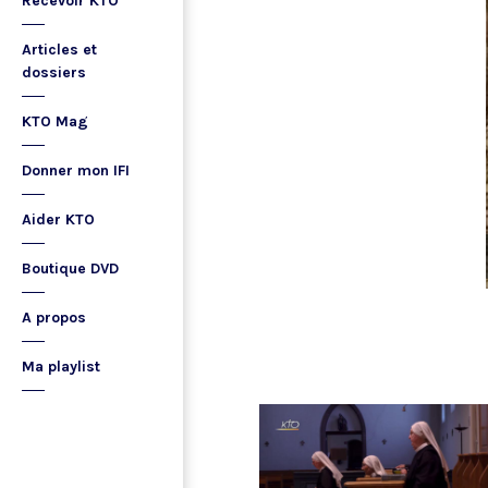
Recevoir KTO
Articles et
dossiers
KTO Mag
Donner mon IFI
Aider KTO
Boutique DVD
A propos
Ma playlist