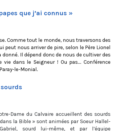
3 papes que j’ai connus »
euse. Comme tout le monde, nous traversons des
i peut nous arriver de pire, selon le Père Lionel
 a donné. Il dépend donc de nous de cultiver des
e vie dans le Seigneur ! Ou pas... Conférence
à Paray-le-Monial.
 sourds
Notre-Dame du Calvaire accueillent des sourds
dans la Bible » sont animées par Soeur Hallel-
Gabriel, sourd lui-même, et par l’équipe