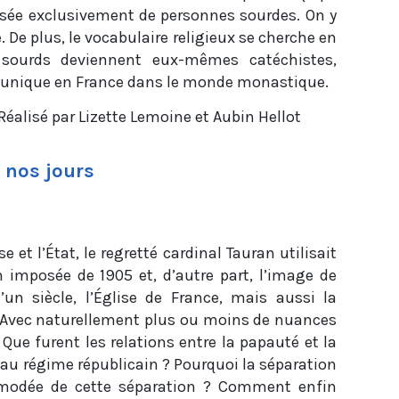
ée exclusivement de personnes sourdes. On y
e. De plus, le vocabulaire religieux se cherche en
 sourds deviennent eux-mêmes catéchistes,
e unique en France dans le monde monastique.
lisé par Lizette Lemoine et Aubin Hellot
 nos jours
se et l’État, le regretté cardinal Tauran utilisait
n imposée de 1905 et, d’autre part, l’image de
’un siècle, l’Église de France, mais aussi la
. Avec naturellement plus ou moins de nuances
 Que furent les relations entre la papauté et la
t au régime républicain ? Pourquoi la séparation
mmodée de cette séparation ? Comment enfin