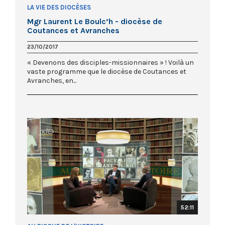
LA VIE DES DIOCÈSES
Mgr Laurent Le Boulc’h - diocèse de
Coutances et Avranches
23/10/2017
« Devenons des disciples-missionnaires » ! Voilà un
vaste programme que le diocèse de Coutances et
Avranches, en...
52:11