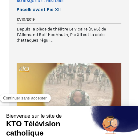
AU RISQUE DE L'HISTOIRE
Pacelli avant Pie XII
17/10/2019
Depuis la pièce de théâtre Le Vicaire (1963) de
l’Allemand Rolf Hochhuth, Pie XII est la cible
d’attaques réguli...
53:43
LA FOI PRISE AU MOT
La guerre juste