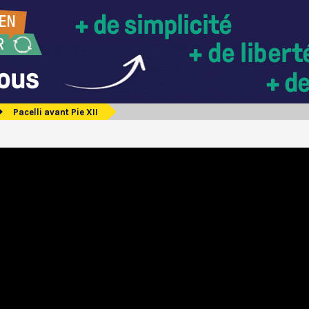
Pacelli avant Pie XII