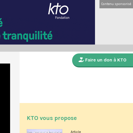
Contenu sponsorisé
Faire un don à KTO
KTO vous propose
Article