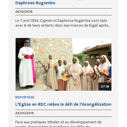
Daphrose Rugamba
26/12/2016
Le 7 avril 1994, Cyprien et Daphrose Rugamba sont tués
avec 6 de leurs enfants dans leur maison de Kigali après...
07:18
REPORTAGE
L’Eglise en RDC relève le défi de l’évangélisation
23/05/2019
Face aux pratiques tribales et au développement de
sectes d’inspiration évangélique, les défis de