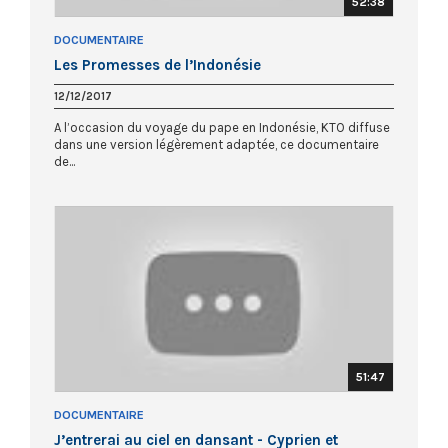
52:38
DOCUMENTAIRE
Les Promesses de l’Indonésie
12/12/2017
A l’occasion du voyage du pape en Indonésie, KTO diffuse
dans une version légèrement adaptée, ce documentaire
de...
51:47
DOCUMENTAIRE
J’entrerai au ciel en dansant - Cyprien et