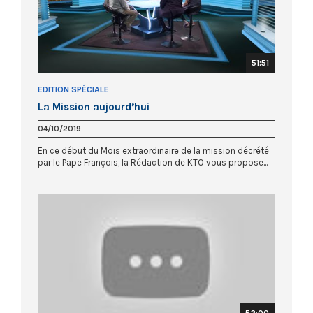
51:51
EDITION SPÉCIALE
La Mission aujourd’hui
04/10/2019
En ce début du Mois extraordinaire de la mission décrété
par le Pape François, la Rédaction de KTO vous propose...
52:00