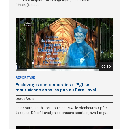
l’évangélisati...
07:50
REPORTAGE
Esclavages contemporains : l’Eglise
mauricienne dans les pas du Père Laval
05/09/2019
En débarquant à Port-Louis en 1841, le bienheureux père
Jacques-Désiré Laval, missionnaire spiritain, avait reçu...