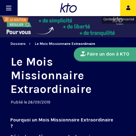
Contenu sponsorisé
Dossiers
Le Mois Missionnaire Extraordinaire
Faire un don à KTO
Le Mois
Missionnaire
Extraordinaire
Publié le 26/09/2019
Pourquoi un Mois Missionnaire Extraordinaire
?