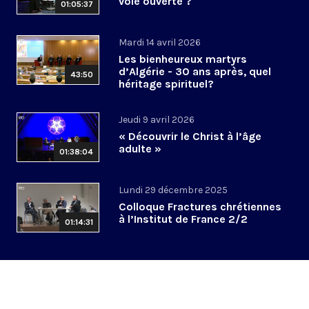
voie ouverte ?
01:05:37
Mardi 14 avril 2026
Les bienheureux martyrs
d’Algérie - 30 ans après, quel
43:50
héritage spirituel?
Jeudi 9 avril 2026
« Découvrir le Christ à l’âge
adulte »
01:38:04
Lundi 29 décembre 2025
Colloque Fractures chrétiennes
à l’Institut de France 2/2
01:14:31