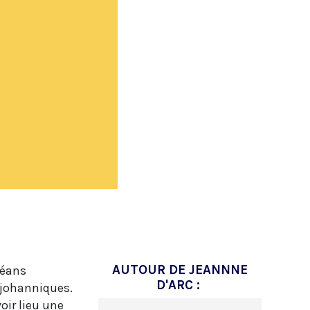
AUTOUR DE JEANNNE
léans
D'ARC :
s johanniques.
voir lieu une