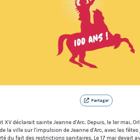
Partager
t XV déclarait sainte Jeanne d'Arc. Depuis, le 1er mai, Or
 la ville sur l'impulsion de Jeanne d'Arc, avec les fête
té du fait des restrictions sanitaires. Le 17 mai devait a