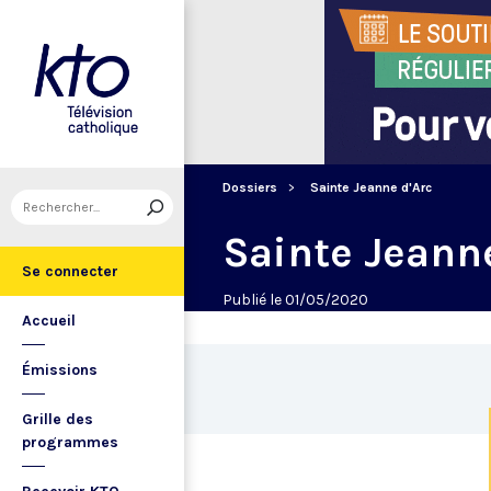
Dossiers
Sainte Jeanne d'Arc
Sainte Jeann
Se connecter
Publié le 01/05/2020
Accueil
Émissions
Grille des
programmes