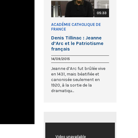
05:33
ACADÉMIE CATHOLIQUE DE
FRANCE
Denis Tillinac : Jeanne
d’Arc et le Patriotisme
français
14/09/2015
Jeanne d’Arc fut brûlée vive
en 1431, mais béatifiée et
canonisée seulement en
1920, à la sortie de la
dramatiqu...