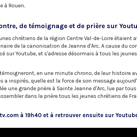
e à Rouen.
tre, de témoignage et de prière sur Yout
eunes chrétiens de la région Centre Val-de-Loire étaient 
enaire de la canonisation de Jeanne d'Arc. A cause du c
cé sur Youtube, et s'adresse désormais à tous les jeunes
 témoigneront, en une minute chrono, de leur histoire av
s a inspirés, quelle est la force de son message aujourd'
lée une grande prière à Sainte Jeanne d'Arc, lue par tous
 rassembler dans la prière tous les jeunes chrétiens de Fr
otv.com à 19h40 et à retrouver ensuite sur Youtub