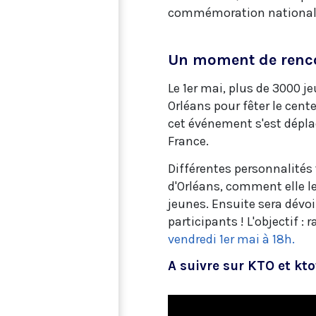
commémoration national
Un moment de rencon
Le 1er mai, plus de 3000 j
Orléans pour fêter le cent
cet événement s'est dépla
France.
Différentes personnalités
d'Orléans, comment elle le
jeunes. Ensuite sera dévoi
participants ! L'objectif :
vendredi 1er mai à 18h.
A suivre sur KTO et kt