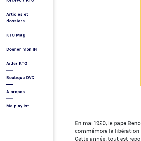
Recevoir KTO
Articles et
dossiers
KTO Mag
Donner mon IFI
Aider KTO
Boutique DVD
A propos
Ma playlist
En mai 1920, le pape Benoi
commémore la libération de
Cette année, tout est repor