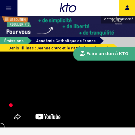
Contenu sponsorisé
Émissions
Académie Catholique de France
Denis Tillinac : Jeanne d’Arc et le Patriotisme français
Faire un don à KTO