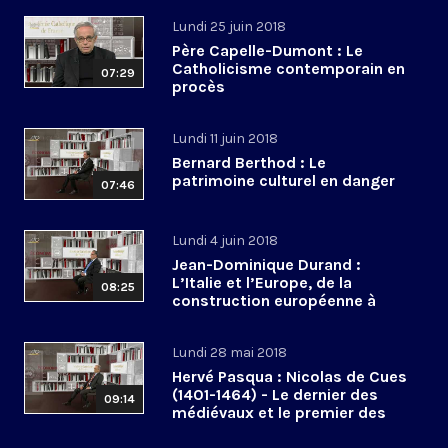
Lundi 25 juin 2018
Père Capelle-Dumont : Le
Catholicisme contemporain en
07:29
procès
Lundi 11 juin 2018
Bernard Berthod : Le
patrimoine culturel en danger
07:46
Lundi 4 juin 2018
Jean-Dominique Durand :
L’Italie et l’Europe, de la
08:25
construction européenne à
l’euroscepticisme
Lundi 28 mai 2018
Hervé Pasqua : Nicolas de Cues
(1401-1464) - Le dernier des
09:14
médiévaux et le premier des
modernes