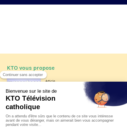
KTO vous propose
Article
Les reportages d'été 2026 de KTO
Article
La visite pastorale du pape Léon
XIV à Assise à suivre sur KTO le
jeudi 6 août