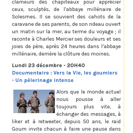
clameurs des chapiteaux pour apprécier
ceux, sculptés, de l’abbaye millénaire de
Solesmes. Il se souvient des cahots de la
caravane de ses parents, de son rideau ouvert
un matin sur la mer, au terme du voyage ; il
raconte à Charles Mercier ses douleurs et ses
joies de père, après 24 heures dans l’abbaye
millénaire, derrière la clôture des moines.
Lundi 23 décembre - 20H40
Documentaire : Vers la Vie, les goumiers
- Un pèlerinage intense
Alors que le monde actuel
nous pousse à aller
toujours plus vite, à
échanger des messages, à
liker et à retweeter, depuis 50 ans, le raid
Goum invite chacun à faire une pause dans