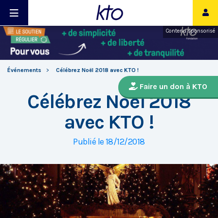
Contenu sponsorisé
Événements
Célébrez Noël 2018 avec KTO !
Faire un don à KTO
Célébrez Noël 2018
avec KTO !
Publié le 18/12/2018