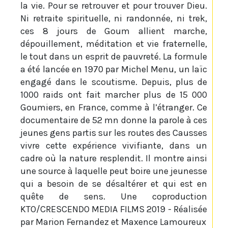
la vie. Pour se retrouver et pour trouver Dieu.
Ni retraite spirituelle, ni randonnée, ni trek,
ces 8 jours de Goum allient marche,
dépouillement, méditation et vie fraternelle,
le tout dans un esprit de pauvreté. La formule
a été lancée en 1970 par Michel Menu, un laïc
engagé dans le scoutisme. Depuis, plus de
1000 raids ont fait marcher plus de 15 000
Goumiers, en France, comme à l’étranger. Ce
documentaire de 52 mn donne la parole à ces
jeunes gens partis sur les routes des Causses
vivre cette expérience vivifiante, dans un
cadre où la nature resplendit. Il montre ainsi
une source à laquelle peut boire une jeunesse
qui a besoin de se désaltérer et qui est en
quête de sens. Une coproduction
KTO/CRESCENDO MEDIA FILMS 2019 - Réalisée
par Marion Fernandez et Maxence Lamoureux