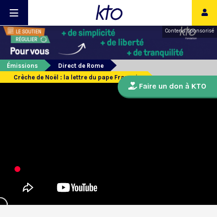
Contenu sponsorisé
Émissions
Direct de Rome
Crèche de Noël : la lettre du pape François
Faire un don à KTO