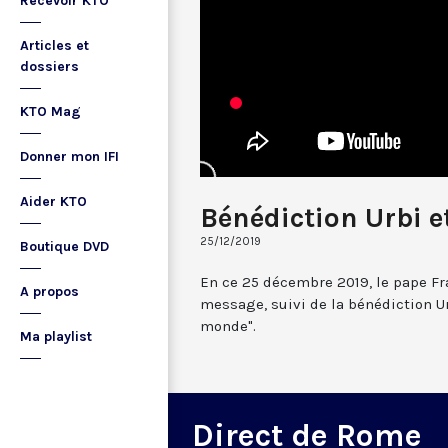
Recevoir KTO
Articles et
dossiers
KTO Mag
Donner mon IFI
Aider KTO
Bénédiction Urbi e
25/12/2019
Boutique DVD
En ce 25 décembre 2019, le pape Fr
A propos
message, suivi de la bénédiction Urbi
monde".
Ma playlist
Direct de Rome