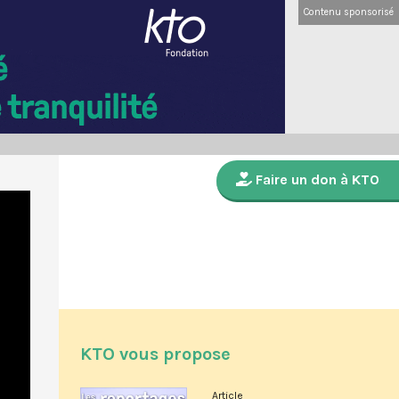
Contenu sponsorisé
Faire un don à KTO
KTO vous propose
Article