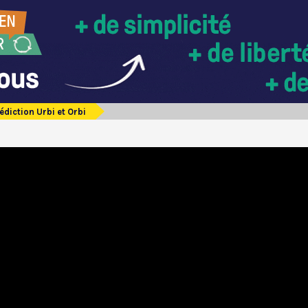
édiction Urbi et Orbi