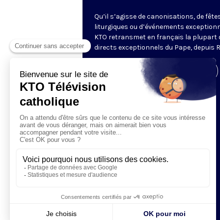
Qu’il s’agisse de canonisations, de fête
liturgiques ou d’événements exceptionn
KTO retransmet en français la plupart 
directs exceptionnels du Pape, depuis 
Visiter la page de l'émission