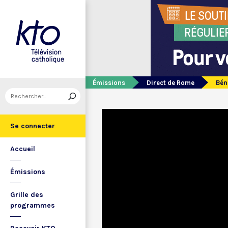
Émissions
Direct de Rome
Bén
Se connecter
Accueil
Émissions
Grille des
programmes