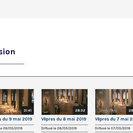
sion
31:41
28:32
29
s du 9 mai 2019
Vêpres du 8 mai 2019
Vêpres du 7 mai 
 le 09/05/2019
Diffusé le 08/05/2019
Diffusé le 07/05/2019