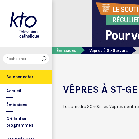
Émissions
Vêpres à St-Gervais
Se connecter
VÊPRES À ST-GE
Accueil
Émissions
Le samedi à 20h05, les Vêpres sont red
Grille des
programmes