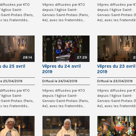
diffusées par KTO
Vêpres diffusées par KTO
Vêpres diffusées par 
’église Saint-
depuis l’église Saint-
depuis l’église Saint-
Saint-Protais (Paris,
Gervais-Saint-Protais (Paris,
Gervais-Saint-Protais (P
ec les Fraternités
4e), avec les Fraternités
4e), avec les Fraternit
qu...
Monastiqu...
Monastiqu...
28:14
27:29
2
 du 25 avril
Vêpres du 24 avril
Vêpres du 23 avril
2019
2019
 le 25/04/2019
Diffusé le 24/04/2019
Diffusé le 23/04/2019
diffusées par KTO
Vêpres diffusées par KTO
Vêpres diffusées par 
’église Saint-
depuis l’église Saint-
depuis l’église Saint-
Saint-Protais (Paris,
Gervais-Saint-Protais (Paris,
Gervais-Saint-Protais (P
ec les Fraternités
4e), avec les Fraternités
4e), avec les Fraternit
qu...
Monastiqu...
Monastiqu...