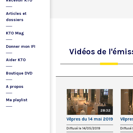
Recevoir KTO
Articles et
dossiers
KTO Mag
Donner mon IFI
Vidéos
de l'émis
Aider KTO
Boutique DVD
A propos
Ma playlist
28:32
Vêpres du 14 mai 2019
Vêpre
Diffusé le 14/05/2019
Diffusé