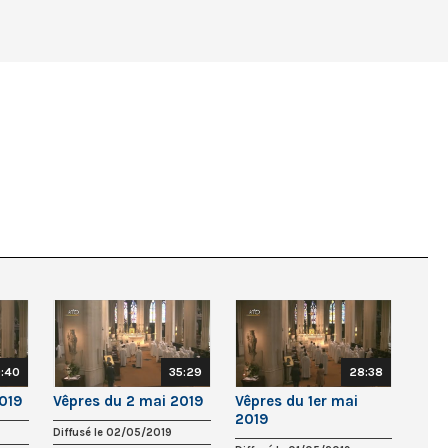
:40
35:29
28:38
2019
Vêpres du 2 mai 2019
Vêpres du 1er mai
2019
Diffusé le 02/05/2019