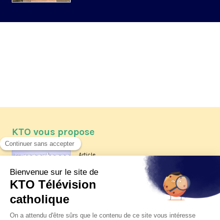
KTO vous propose
Article
Les reportages d'été 2026 de KTO
Article
La visite pastorale du pape Léon
XIV à Assise à suivre sur KTO le