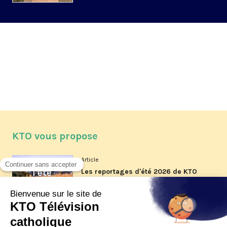
KTO vous propose
Article
Les reportages d'été 2026 de KTO
Article
La visite pastorale du pape Léon
XIV à Assise à suivre sur KTO le