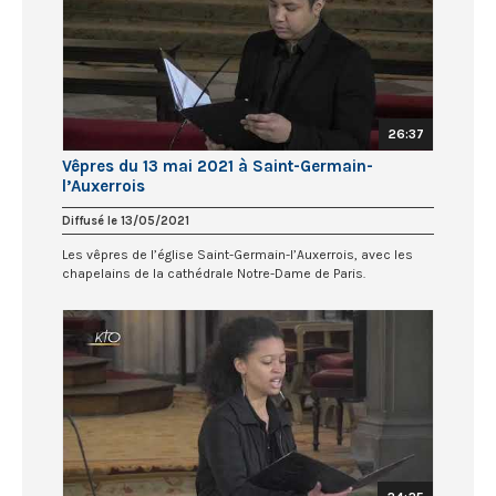
26:37
Vêpres du 13 mai 2021 à Saint-Germain-
l’Auxerrois
Diffusé le 13/05/2021
Les vêpres de l’église Saint-Germain-l’Auxerrois, avec les
chapelains de la cathédrale Notre-Dame de Paris.