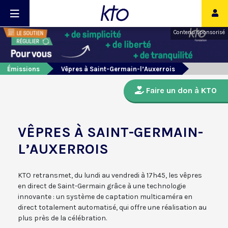
Contenu sponsorisé
Émissions
Vêpres à Saint-Germain-l’Auxerrois
Faire un don à KTO
VÊPRES À SAINT-GERMAIN-
L’AUXERROIS
KTO retransmet, du lundi au vendredi à 17h45, les vêpres
en direct de Saint-Germain grâce à une technologie
innovante : un système de captation multicaméra en
direct totalement automatisé, qui offre une réalisation au
plus près de la célébration.