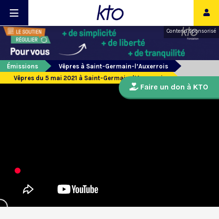
Contenu sponsorisé
Émissions
Vêpres à Saint-Germain-l’Auxerrois
Vêpres du 5 mai 2021 à Saint-Germain-l’Auxerrois
Faire un don à KTO