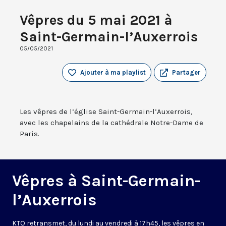
Vêpres du 5 mai 2021 à
Saint-Germain-l’Auxerrois
05/05/2021
Ajouter à ma playlist
Partager
Les vêpres de l’église Saint-Germain-l’Auxerrois,
avec les chapelains de la cathédrale Notre-Dame de
Paris.
Vêpres à Saint-Germain-
l’Auxerrois
KTO retransmet, du lundi au vendredi à 17h45, les vêpres en