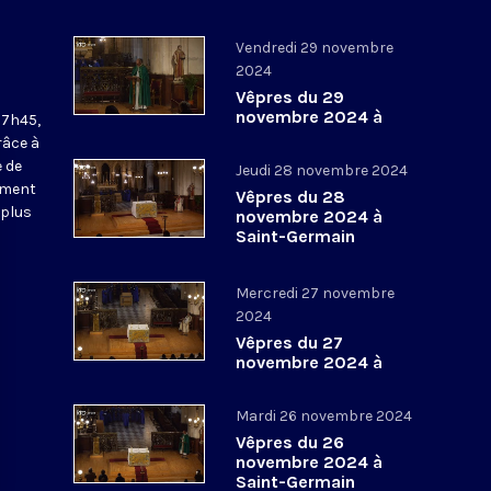
Vendredi 29 novembre
2024
Vêpres du 29
novembre 2024 à
17h45,
Saint-Germain
râce à
l’Auxerrois
 de
Jeudi 28 novembre 2024
ement
Vêpres du 28
 plus
novembre 2024 à
Saint-Germain
l’Auxerrois
Mercredi 27 novembre
2024
Vêpres du 27
novembre 2024 à
Saint-Germain
l’Auxerrois
Mardi 26 novembre 2024
Vêpres du 26
novembre 2024 à
Saint-Germain