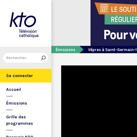
Émissions
Vêpres à Saint-Germain-l
Se connecter
Accueil
Émissions
Grille des
programmes