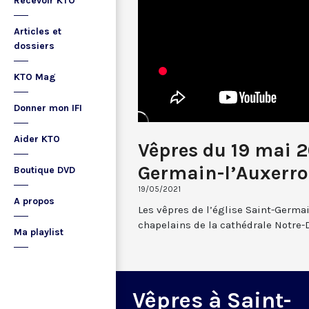
Recevoir KTO
Articles et
dossiers
KTO Mag
Donner mon IFI
Aider KTO
Vêpres du 19 mai 2
Germain-l’Auxerro
Boutique DVD
19/05/2021
A propos
Les vêpres de l’église Saint-Germai
chapelains de la cathédrale Notre-
Ma playlist
Vêpres à Saint-