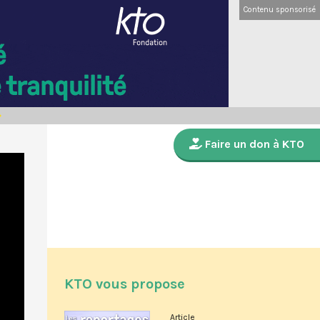
Contenu sponsorisé
Faire un don à KTO
KTO vous propose
Article