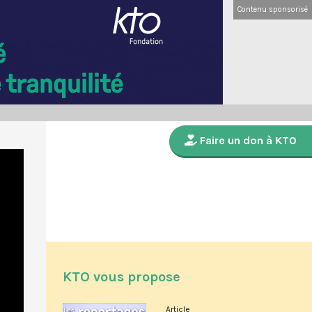
Contenu sponsorisé
Faire un don à KTO
KTO vous propose
Article