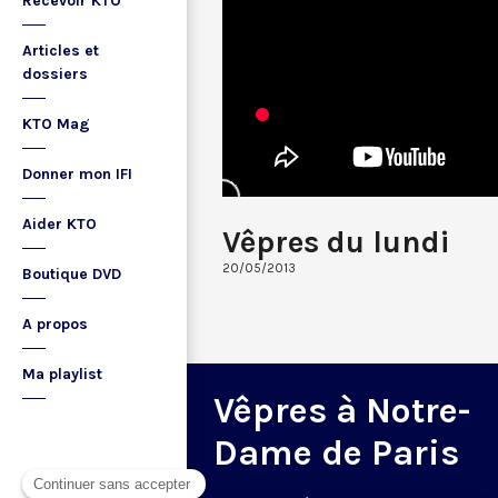
Recevoir KTO
Articles et
dossiers
KTO Mag
Donner mon IFI
Aider KTO
Vêpres du lundi
20/05/2013
Boutique DVD
A propos
Ma playlist
Vêpres à Notre-
Dame de Paris