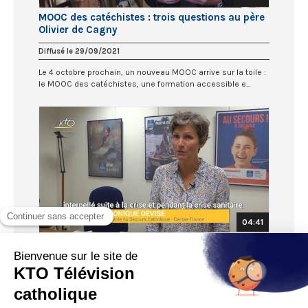
MOOC des catéchistes : trois questions au père
Olivier de Cagny
Diffusé le 29/09/2021
Le 4 octobre prochain, un nouveau MOOC arrive sur la toile :
le MOOC des catéchistes, une formation accessible e...
04:41
Rentrée 2021 : les défis de la nouvelle
présidente du Secours Catholique
Diffusé le 22/09/2021
A l’occasion des 75 ans du Secours Catholique - Caritas