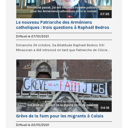
07:35
Le nouveau Patriarche des Arméniens
catholiques : trois questions à Raphaël Bedros
XXI Minassian
Diffusé le 27/10/2021
Dimanche 24 octobre, Sa Béatitude Raphaël Bedros XXI
Minassian a été intronisé en tant que Patriarche de Cilicie...
04:16
Grève de la faim pour les migrants à Calais
Diffusé le 20/10/2021