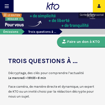
Contenu sponsorisé
Émissions
Trois questions à ...
Faire un don à KTO
TROIS QUESTIONS À ...
Décryptage, des clés pour comprendre l’actualité
Le mercredi • 19h55 • 6 min
Face caméra, de manière directe et dynamique, un expert
de KTO ou un invité choisi par la rédaction décrypte pour
nous un sujet.