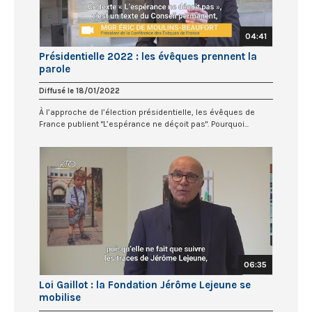
04:41
Présidentielle 2022 : les évêques prennent la
parole
Diffusé le 18/01/2022
À l’approche de l’élection présidentielle, les évêques de
France publient "L’espérance ne déçoit pas". Pourquoi...
06:35
Loi Gaillot : la Fondation Jérôme Lejeune se
mobilise