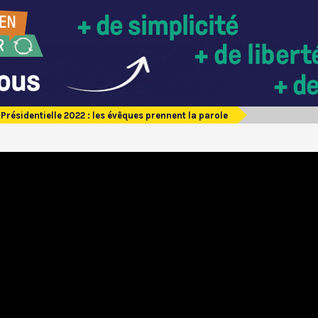
Présidentielle 2022 : les évêques prennent la parole