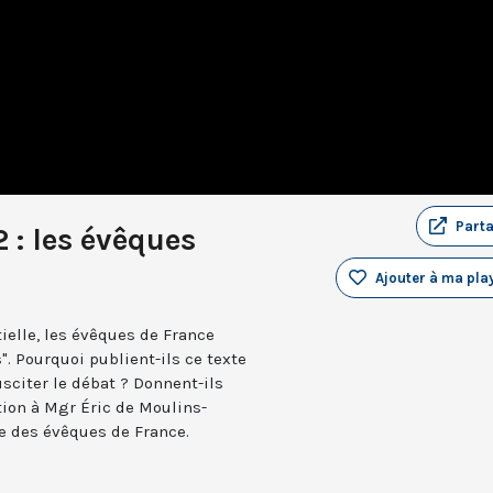
Part
 : les évêques
Ajouter à ma play
tielle, les évêques de France
". Pourquoi publient-ils ce texte
usciter le débat ? Donnent-ils
tion à Mgr Éric de Moulins-
ce des évêques de France.