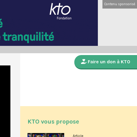
Contenu sponsorisé
Faire un don à KTO
KTO vous propose
Article