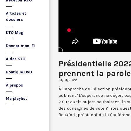
Recevoir KTO
Articles et
dossiers
KTO Mag
Donner mon IFI
Aider KTO
Présidentielle 2022
prennent la parole
Boutique DVD
18/01/2022
A propos
À l’approche de l’élection présiden
publient "L’espérance ne déçoit pas
Ma playlist
? Sur quels sujets souhaitent-ils s
des consignes de vote ? Trois ques
Beaufort, président de la Conféren