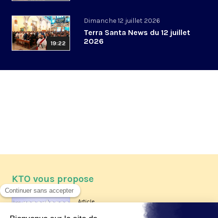
Dimanche 12 juillet 2026
Terra Santa News du 12 juillet
2026
19:22
KTO vous propose
Article
Les reportages d'été 2026 de KTO