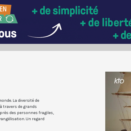
onde. La diversité de
 à travers de grands
près des personnes fragiles,
angélisation. Un regard