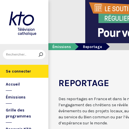
Émissions
Reportage
Se connecter
REPORTAGE
Accueil
Émissions
Des reportages en France et dans le m
l’engagement des chrétiens se révèle
Grille des
évènements ou des projets locaux, au
programmes
au service du Bien commun ou par l’év
d’espérance sur le monde.