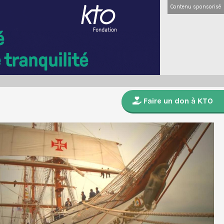
Contenu sponsorisé
Faire un don à KTO