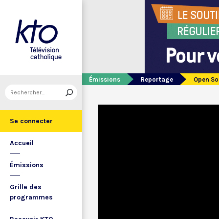
Émissions
Reportage
Open Sou
Se connecter
Accueil
Émissions
Grille des
programmes