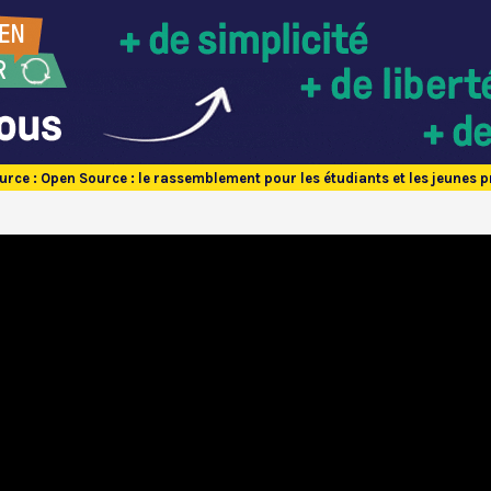
rce : Open Source : le rassemblement pour les étudiants et les jeunes 