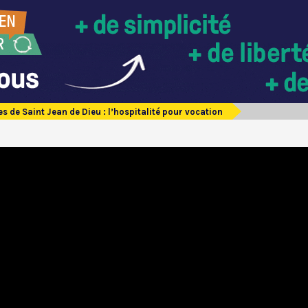
es de Saint Jean de Dieu : l’hospitalité pour vocation