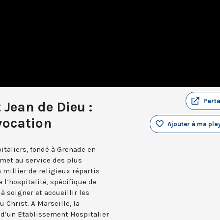
Part
 Jean de Dieu :
 vocation
Ajouter à ma play
pitaliers, fondé à Grenade en
 met au service des plus
 millier de religieux répartis
 l’hospitalité, spécifique de
 soigner et accueillir les
u Christ. A Marseille, la
 d’un Etablissement Hospitalier