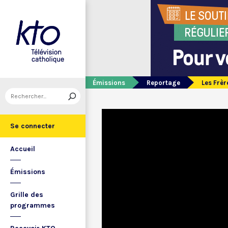
Émissions
Reportage
Les Frèr
Se connecter
Accueil
Émissions
Grille des
programmes