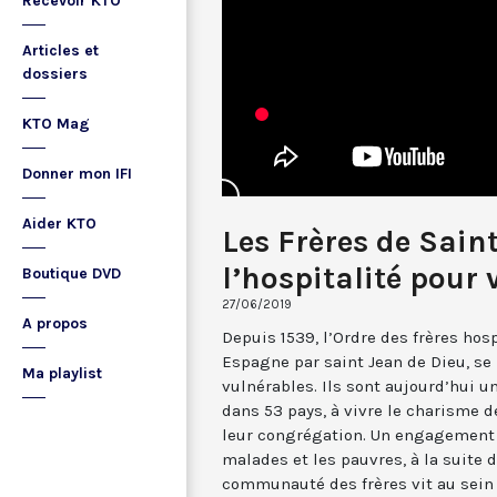
Recevoir KTO
Articles et
dossiers
KTO Mag
Donner mon IFI
Aider KTO
Les Frères de Saint
l’hospitalité pour
Boutique DVD
27/06/2019
A propos
Depuis 1539, l’Ordre des frères hos
Espagne par saint Jean de Dieu, se
Ma playlist
vulnérables. Ils sont aujourd’hui un
dans 53 pays, à vivre le charisme de
leur congrégation. Un engagement à
malades et les pauvres, à la suite d
communauté des frères vit au sein