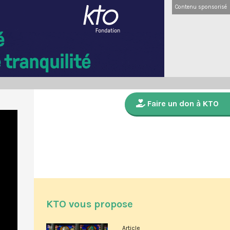
Contenu sponsorisé
Faire un don à KTO
KTO vous propose
Article