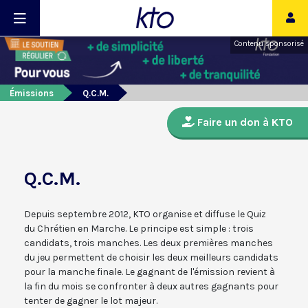
Contenu sponsorisé
Émissions
Q.C.M.
Faire un don à KTO
Q.C.M.
Depuis septembre 2012, KTO organise et diffuse le Quiz
du Chrétien en Marche. Le principe est simple : trois
candidats, trois manches. Les deux premières manches
du jeu permettent de choisir les deux meilleurs candidats
pour la manche finale. Le gagnant de l'émission revient à
la fin du mois se confronter à deux autres gagnants pour
tenter de gagner le lot majeur.