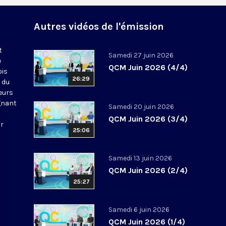
Autres vidéos de l'émission
t
Samedi 27 juin 2026
e
QCM Juin 2026 (4/4)
ois
26:29
 du
leurs
gnant
Samedi 20 juin 2026
QCM Juin 2026 (3/4)
ur
25:06
Samedi 13 juin 2026
QCM Juin 2026 (2/4)
25:27
Samedi 6 juin 2026
QCM Juin 2026 (1/4)