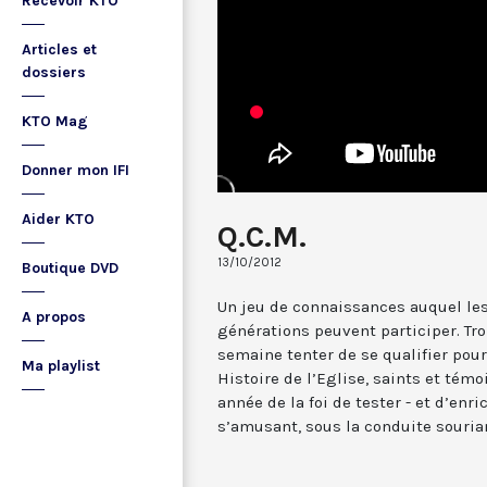
Recevoir KTO
Articles et
dossiers
KTO Mag
Donner mon IFI
Aider KTO
Q.C.M.
13/10/2012
Boutique DVD
Un jeu de connaissances auquel les
A propos
générations peuvent participer. Tr
semaine tenter de se qualifier pour 
Ma playlist
Histoire de l’Eglise, saints et témoi
année de la foi de tester - et d’enri
s’amusant, sous la conduite sourian