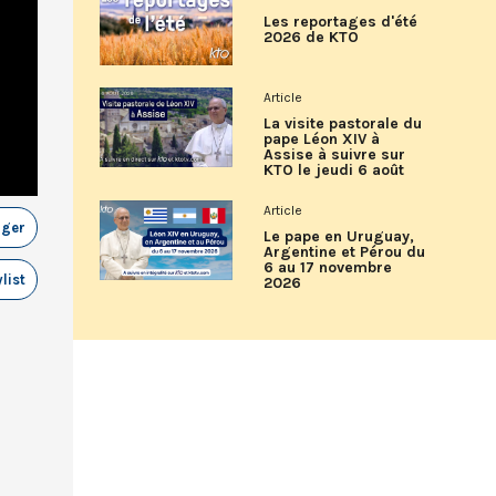
Les reportages d'été
2026 de KTO
Article
La visite pastorale du
pape Léon XIV à
Assise à suivre sur
KTO le jeudi 6 août
Article
ager
Le pape en Uruguay,
Argentine et Pérou du
6 au 17 novembre
list
2026