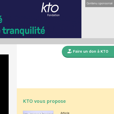
Contenu sponsorisé
Faire un don à KTO
KTO vous propose
Article