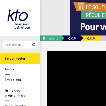
Émissions
Q.C.M.
Q.C.M.
Se connecter
Accueil
Émissions
Grille des
programmes