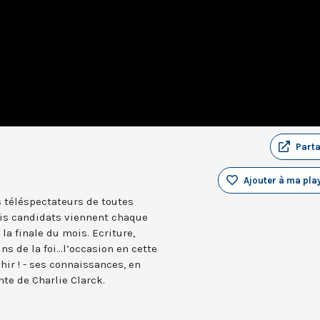
Part
Ajouter à ma play
 téléspectateurs de toutes
ois candidats viennent chaque
la finale du mois. Ecriture,
ns de la foi...l’occasion en cette
chir ! - ses connaissances, en
te de Charlie Clarck.