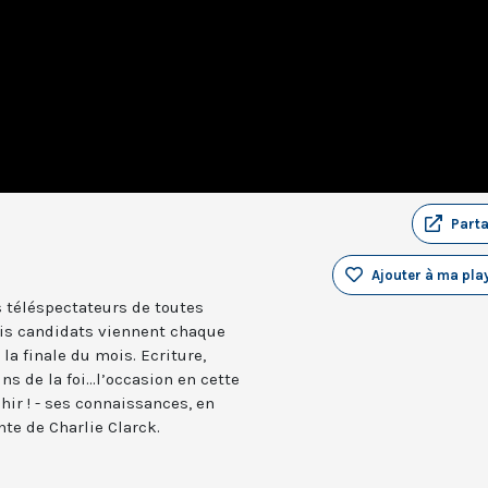
Part
Ajouter à ma play
 téléspectateurs de toutes
ois candidats viennent chaque
la finale du mois. Ecriture,
ns de la foi...l’occasion en cette
chir ! - ses connaissances, en
te de Charlie Clarck.