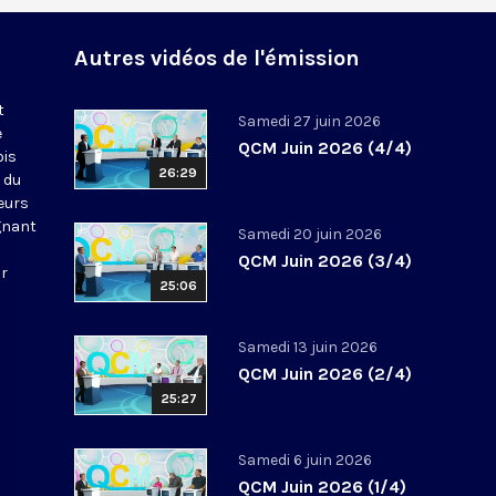
Autres vidéos de l'émission
t
Samedi 27 juin 2026
e
QCM Juin 2026 (4/4)
ois
26:29
 du
leurs
gnant
Samedi 20 juin 2026
QCM Juin 2026 (3/4)
ur
25:06
Samedi 13 juin 2026
QCM Juin 2026 (2/4)
25:27
Samedi 6 juin 2026
QCM Juin 2026 (1/4)