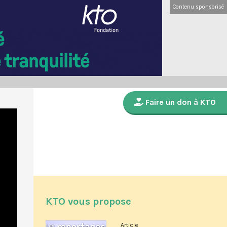
Contenu sponsorisé
Faire un don à KTO
KTO vous propose
Article