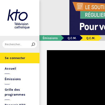
Émissions
Q.C.M.
Q.C.M.
Se connecter
Accueil
Émissions
Grille des
programmes