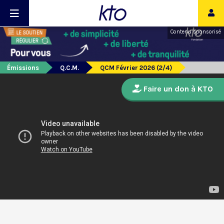
Contenu sponsorisé
Émissions
Q.C.M.
QCM Février 2026 (2/4)
Faire un don à KTO