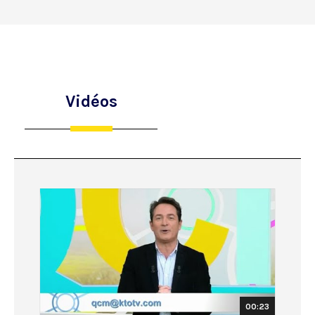
Vidéos
00:23