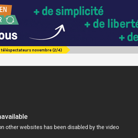
 téléspectateurs novembre (2/4)