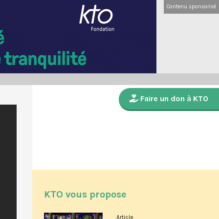
Contenu sponsorisé
Faire un don à KTO
KTO vous propose
Article