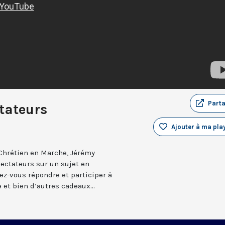
Part
tateurs
Ajouter à ma play
Chrétien en Marche, Jérémy
ectateurs sur un sujet en
ez-vous répondre et participer à
 et bien d’autres cadeaux...