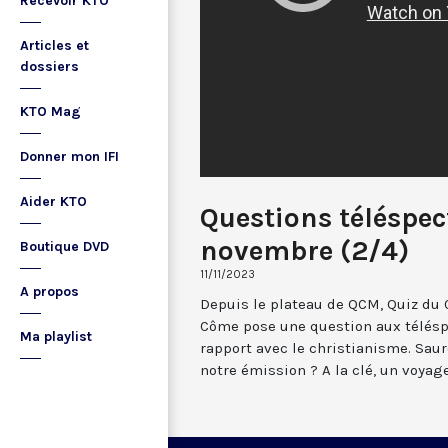
Recevoir KTO
Articles et
dossiers
KTO Mag
Donner mon IFI
Aider KTO
Questions téléspec
novembre (2/4)
Boutique DVD
11/11/2023
A propos
Depuis le plateau de QCM, Quiz du 
Côme pose une question aux télésp
Ma playlist
rapport avec le christianisme. Saur
notre émission ? A la clé, un voyage