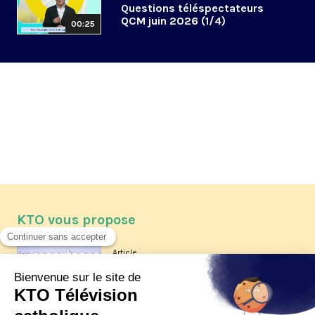
Questions téléspectateurs
QCM juin 2026 (1/4)
00:25
KTO vous propose
Article
Les reportages d'été 2026 de KTO