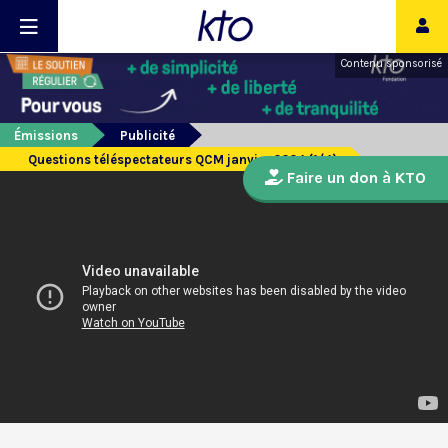
Contenu sponsorisé
Émissions
Publicité
Questions téléspectateurs QCM janvier 2024 (1/4)
Faire un don à KTO