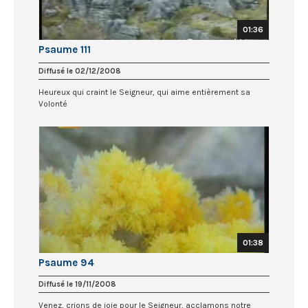
01:36
Psaume 111
Diffusé le 02/12/2008
Heureux qui craint le Seigneur, qui aime entièrement sa
Volonté
01:38
Psaume 94
Diffusé le 19/11/2008
Venez, crions de joie pour le Seigneur, acclamons notre