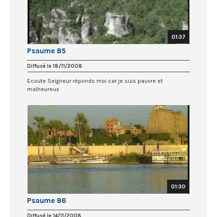
01:37
Psaume 85
Diffusé le 18/11/2008
Ecoute Seigneur réponds moi car je suis pauvre et
malheureux
01:30
Psaume 86
Diffusé le 14/11/2008