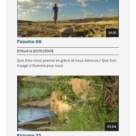
01:31
Psaume 66
Diffusé le 20/10/2008
Que Dieu nous prenne en grâce et nous bénisse,/ Que Son
Visage s’illumine pour nous
01:34
Psaume 33