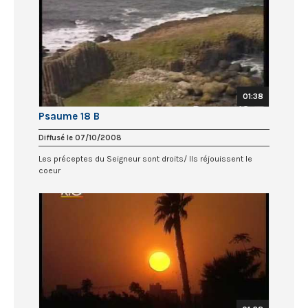
01:38
Psaume 18 B
Diffusé le 07/10/2008
Les préceptes du Seigneur sont droits/ Ils réjouissent le
coeur