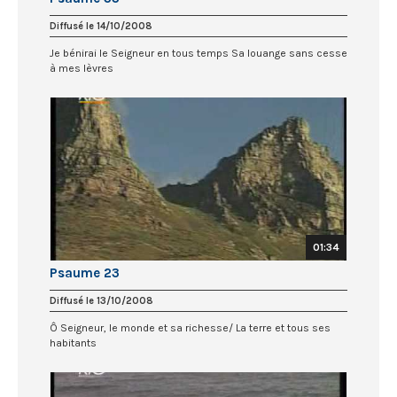
Diffusé le 14/10/2008
Je bénirai le Seigneur en tous temps Sa louange sans cesse
à mes lèvres
01:34
Psaume 23
Diffusé le 13/10/2008
Ô Seigneur, le monde et sa richesse/ La terre et tous ses
habitants