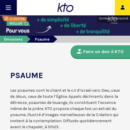
Contenu sponsorisé
Émissions
Psaume
Faire un don à KTO
PSAUME
Les psaumes sont le chant et le cri d’Israël vers Dieu, ceux
de Jésus, ceux de toute l’Église. Appels déchirants dans la
détresse, psaumes de louange, ils constituent l’essence
même de la prière. KTO propose chaque fois un extrait du
psaume, illustré d’images merveilleuses de la Création qui
invitent à la contemplation. Diffusés quotidiennement
avant le chapelet, à 15h25.