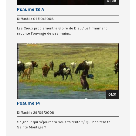
01:28
Psaume 18 A
Diffusé le 06/10/2008
Les Cieux proclament la Gloire de Dieu./ Le firmament
raconte l’ouvrage de ses mains.
01:31
Psaume 14
Diffusé le 29/09/2008
Seigneur qui séjournera sous ta tente ?/ Qui habitera ta
Sainte Montage ?