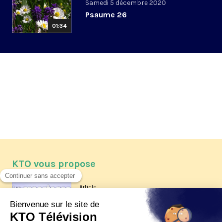
Samedi 5 décembre 2020
Psaume 26
01:34
KTO vous propose
Article
Les reportages d'été 2026 de KTO