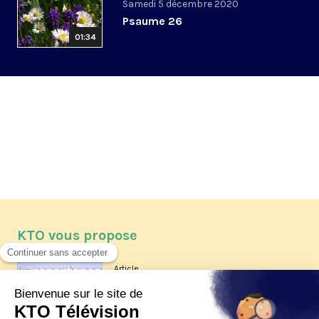
Samedi 5 décembre 2020
Psaume 26
01:34
KTO vous propose
Article
Les reportages d'été 2026 de KTO