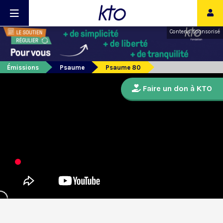
Contenu sponsorisé
Émissions
Psaume
Psaume 80
Faire un don à KTO