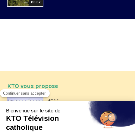
05:57
KTO vous propose
Article
Les reportages d'été 2026 de KTO
Article
La visite pastorale du pape Léon