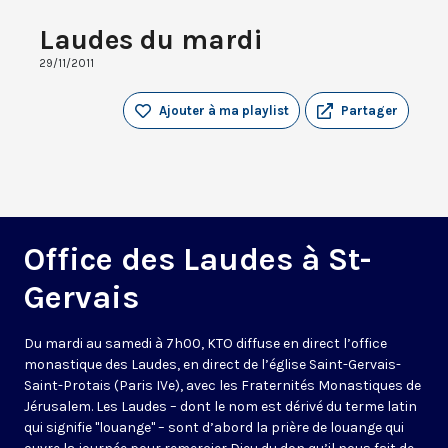
Laudes du mardi
29/11/2011
Ajouter à ma playlist
Partager
Office des Laudes à St-
Gervais
Du mardi au samedi à 7h00, KTO diffuse en direct l’office
monastique des Laudes, en direct de l’église Saint-Gervais-
Saint-Protais (Paris IVe), avec les Fraternités Monastiques de
Jérusalem. Les Laudes – dont le nom est dérivé du terme latin
qui signifie "louange" – sont d’abord la prière de louange qui