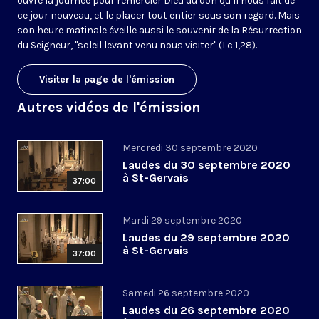
ouvre la journée pour remercier Dieu du don qu’il nous fait de
ce jour nouveau, et le placer tout entier sous son regard. Mais
son heure matinale éveille aussi le souvenir de la Résurrection
du Seigneur, "soleil levant venu nous visiter" (Lc 1,28).
Visiter la page de l'émission
Autres vidéos de l'émission
Mercredi 30 septembre 2020
Laudes du 30 septembre 2020
à St-Gervais
37:00
Mardi 29 septembre 2020
Laudes du 29 septembre 2020
à St-Gervais
37:00
Samedi 26 septembre 2020
Laudes du 26 septembre 2020