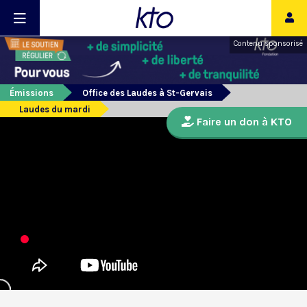
Contenu sponsorisé
Émissions
Office des Laudes à St-Gervais
Laudes du mardi
Faire un don à KTO