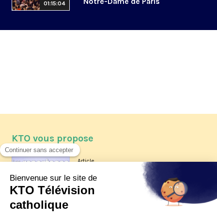
Notre-Dame de Paris
01:15:04
KTO vous propose
Article
Les reportages d'été 2026 de KTO
Article
La visite pastorale du pape Léon