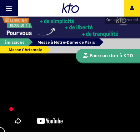
Contenu sponsorisé
Émissions
Messe à Notre-Dame de Paris
Messe Chrismale
Faire un don à KTO