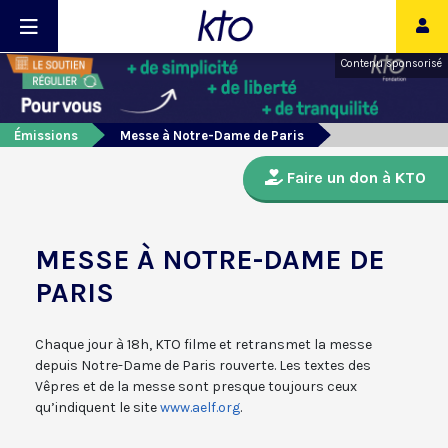
Contenu sponsorisé
Émissions
Messe à Notre-Dame de Paris
Faire un don à KTO
MESSE À NOTRE-DAME DE
PARIS
Chaque jour à 18h, KTO filme et retransmet la messe
depuis Notre-Dame de Paris rouverte. Les textes des
Vêpres et de la messe sont presque toujours ceux
qu’indiquent le site
www.aelf.org
.