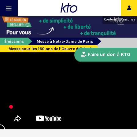
Contenu sponsorisé
Émissions
Messe à Notre-Dame de Paris
Messe pour les 160 ans de l’Oeuvre d’Orient
Faire un don à KTO