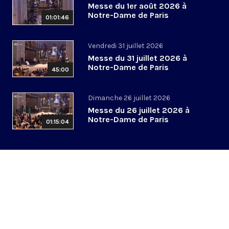
Messe du 1er août 2026 à
Notre-Dame de Paris
01:01:46
Vendredi 31 juillet 2026
Messe du 31 juillet 2026 à
Notre-Dame de Paris
45:00
Dimanche 26 juillet 2026
Messe du 26 juillet 2026 à
Notre-Dame de Paris
01:15:04