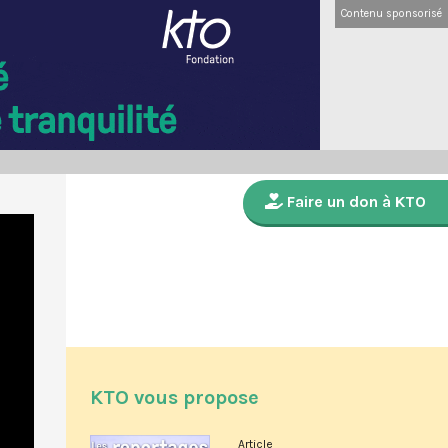
Contenu sponsorisé
Faire un don à KTO
KTO vous propose
Article