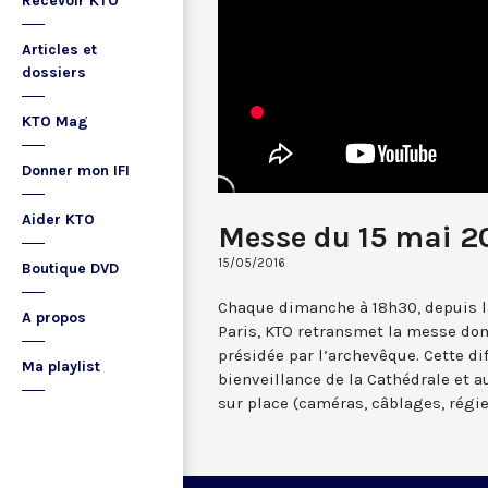
Recevoir KTO
Articles et
dossiers
KTO Mag
Donner mon IFI
Aider KTO
Messe du 15 mai 2
15/05/2016
Boutique DVD
Chaque dimanche à 18h30, depuis l
A propos
Paris, KTO retransmet la messe do
présidée par l’archevêque. Cette di
Ma playlist
bienveillance de la Cathédrale et 
sur place (caméras, câblages, régie, .