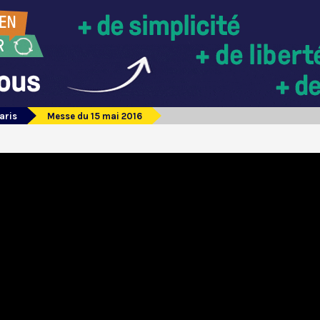
aris
Messe du 15 mai 2016