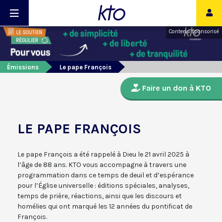
Contenu sponsorisé
Émissions
Le pape François
Faire un don à KTO
LE PAPE FRANÇOIS
Le pape François a été rappelé à Dieu le 21 avril 2025 à
l’âge de 88 ans. KTO vous accompagne à travers une
programmation dans ce temps de deuil et d’espérance
pour l’Église universelle : éditions spéciales, analyses,
temps de prière, réactions, ainsi que les discours et
homélies qui ont marqué les 12 années du pontificat de
François.