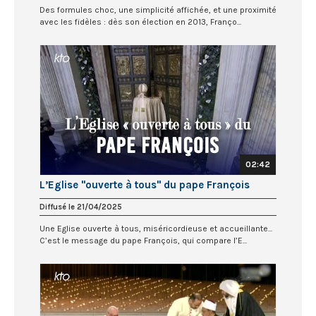
Des formules choc, une simplicité affichée, et une proximité
avec les fidèles : dès son élection en 2013, Franço...
02:42
L’Eglise "ouverte à tous" du pape François
Diffusé le 21/04/2025
Une Eglise ouverte à tous, miséricordieuse et accueillante...
C’est le message du pape François, qui compare l’E...