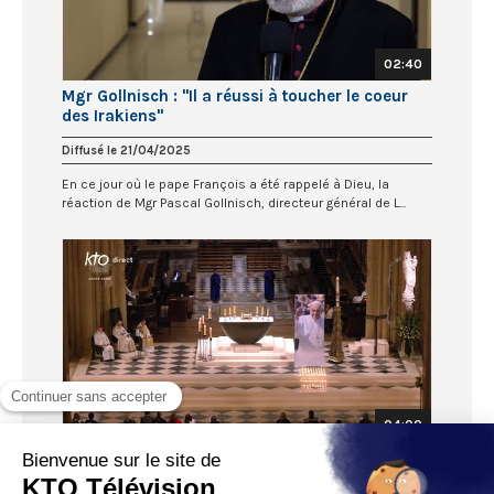
02:40
Mgr Gollnisch : "Il a réussi à toucher le coeur
des Irakiens"
Diffusé le 21/04/2025
En ce jour où le pape François a été rappelé à Dieu, la
réaction de Mgr Pascal Gollnisch, directeur général de L...
04:00
Veillée de prière pour le pape François || 21 avril
2025