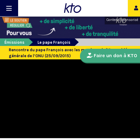
Contenu sponsorisé
Émissions
Le pape François
Rencontre du pape François avec les membres de l’Assemblée
Faire un don à KTO
générale de l’ONU (25/09/2015)