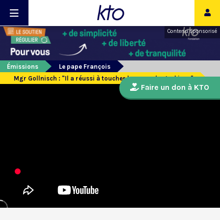
Contenu sponsorisé
Émissions
Le pape François
Mgr Gollnisch : "Il a réussi à toucher le coeur des Irakiens"
Faire un don à KTO