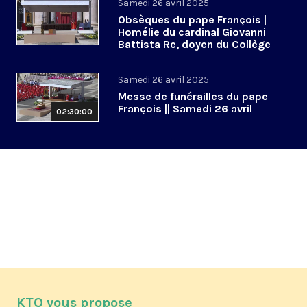
Samedi 26 avril 2025
Obsèques du pape François |
Homélie du cardinal Giovanni
Battista Re, doyen du Collège
cardinalice
Samedi 26 avril 2025
Messe de funérailles du pape
François || Samedi 26 avril
02:30:00
KTO vous propose